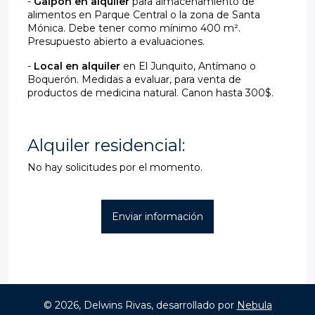
-
Galpón en alquiler
para almacenamiento de
alimentos en Parque Central o la zona de Santa
Mónica. Debe tener como mínimo 400 m².
Presupuesto abierto a evaluaciones.
-
Local en alquiler
en El Junquito, Antímano o
Boquerón. Medidas a evaluar, para venta de
productos de medicina natural. Canon hasta 300$.
Alquiler residencial:
No hay solicitudes por el momento.
Enviar información
© 2026, Delwins Rivas, desarrollado por
Nebula