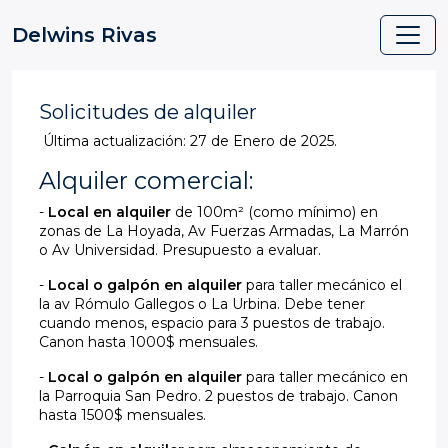
Delwins Rivas
Solicitudes de alquiler
Última actualización: 27 de Enero de 2025.
Alquiler comercial:
-
Local en alquiler
de 100m² (como mínimo) en
zonas de La Hoyada, Av Fuerzas Armadas, La Marrón
o Av Universidad. Presupuesto a evaluar.
-
Local o galpón en alquiler
para taller mecánico el
la av Rómulo Gallegos o La Urbina. Debe tener
cuando menos, espacio para 3 puestos de trabajo.
Canon hasta 1000$ mensuales.
-
Local o galpón en alquiler
para taller mecánico en
la Parroquia San Pedro. 2 puestos de trabajo. Canon
hasta 1500$ mensuales.