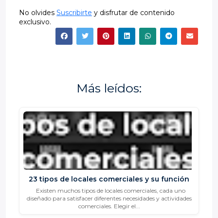
No olvides
Suscribirte
y disfrutar de contenido
exclusivo.
Más leídos:
23 tipos de locales comerciales y su función
Existen muchos tipos de locales comerciales, cada uno
diseñado para satisfacer diferentes necesidades y actividades
comerciales. Elegir el...