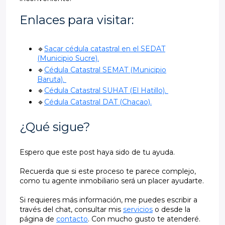
Enlaces para visitar:
🔹
Sacar cédula catastral en el SEDAT
(Municipio Sucre).
🔹
Cédula Catastral SEMAT (Municipio
Baruta).
🔹
Cédula Catastral SUHAT (El Hatillo).
🔹
Cédula Catastral DAT (Chacao).
¿Qué sigue?
Espero que este post haya sido de tu ayuda.
Recuerda que si este proceso te parece complejo,
como tu agente inmobiliario será un placer ayudarte.
Si requieres más información, me puedes escribir a
través del chat, consultar mis
servicios
o desde la
página de
contacto
. Con mucho gusto te atenderé.