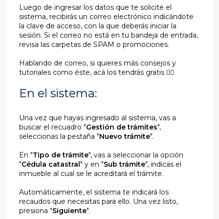
Luego de ingresar los datos que te solicite el
sistema, recibirás un correo electrónico indicándote
la clave de acceso, con la que deberás iniciar la
sesión. Si el correo no está en tu bandeja de entrada,
revisa las carpetas de SPAM o promociones.
Hablando de correo, si quieres más consejos y
tutoriales como éste, acá los tendrás gratis 👇🏻
En el sistema:
Una vez que hayas ingresado al sistema, vas a
buscar el recuadro "
Gestión de trámites
",
seleccionas la pestaña "
Nuevo trámite
".
En "
Tipo de trámite
", vas a seleccionar la opción
"
Cédula catastral
" y en "
Sub trámite
", indicas el
inmueble al cual se le acreditará el trámite.
Automáticamente, el sistema te indicará los
recaudos que necesitas para ello. Una vez listo,
presiona "
Siguiente
".