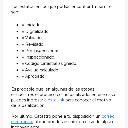
Los estátus en los que podrás encontrar tu trámite
son:
🔹Iniciado.
🔹Digitalizado.
🔹Validado.
🔹Revisado.
🔹Por inspeccionar.
🔹Inspeccionado.
🔹Código catastral asignado.
🔹Avalúo calculado.
🔹Aprobado.
Es probable que, en algunas de las etapas
encuentres el proceso como paralizado, en ese caso
puedes ingresar a
este link
para conocer el motivo
de la paralización.
Por último, Catastro pone a tu disposición un
correo
electrónico
al que puedes escribir en caso de algún
inconveniente.