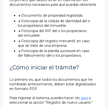
Lo primero que debes tener en cuenta son los
documentos necesarios para que puedas obtenerla:
🔹Documento de propiedad registrado.
🔹Fotocopia de la cédula de identidad del o
los propietarios del inmueble.
🔹Fotocopia del RIF del o los propietarios
del inmueble.
🔹Fotocopia del registro mercantil, en caso
que se trate de una empresa.
🔹Fotocopia de la planilla sucesoral en caso
del fallecimiento del o los propietarios.
¿Cómo iniciar el trámite?
Lo primero es, que todos los documentos que he
nombrado anteriormente, deben estar digitalizados
en formato PDF.
Para ingresar al sistema, puedes hacer clic
aquí
y
seleccionar la opción "Registro de nuevo usuario."