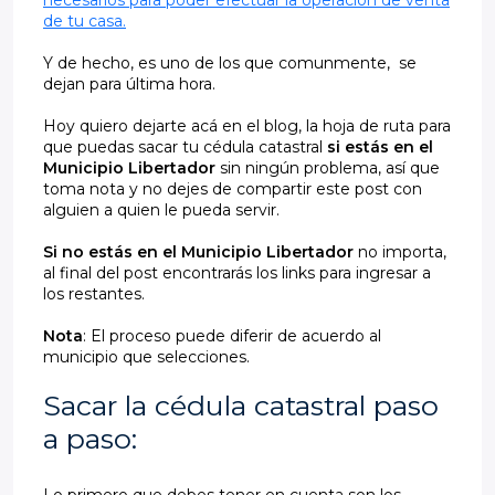
necesarios para poder efectuar la operación de venta
de tu casa.
Y de hecho, es uno de los que comunmente, se
dejan para última hora.
Hoy quiero dejarte acá en el blog, la hoja de ruta para
que puedas sacar tu cédula catastral
si estás en el
Municipio Libertador
sin ningún problema, así que
toma nota y no dejes de compartir este post con
alguien a quien le pueda servir.
Si no estás en el Municipio Libertador
no importa,
al final del post encontrarás los links para ingresar a
los restantes.
Nota
: El proceso puede diferir de acuerdo al
municipio que selecciones.
Sacar la cédula catastral paso
a paso: